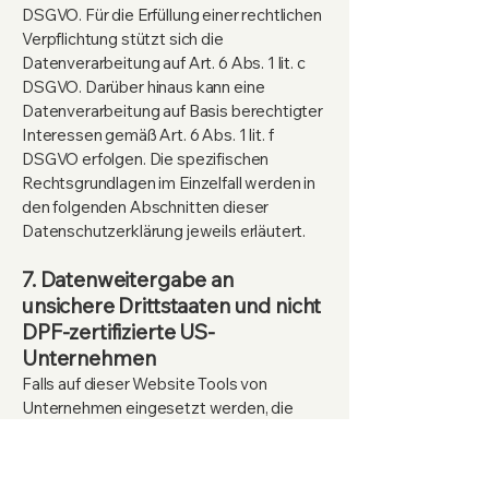
DSGVO. Für die Erfüllung einer rechtlichen
Verpflichtung stützt sich die
Datenverarbeitung auf Art. 6 Abs. 1 lit. c
DSGVO. Darüber hinaus kann eine
Datenverarbeitung auf Basis berechtigter
Interessen gemäß Art. 6 Abs. 1 lit. f
DSGVO erfolgen. Die spezifischen
Rechtsgrundlagen im Einzelfall werden in
den folgenden Abschnitten dieser
Datenschutzerklärung jeweils erläutert.
7. Datenweitergabe an
unsichere Drittstaaten und nicht
DPF-zertifizierte US-
Unternehmen
Falls auf dieser Website Tools von
Unternehmen eingesetzt werden, die
ihren Sitz in datenschutzrechtlich
unsicheren Drittstaaten haben, oder US-
Tools verwendet werden, deren Anbieter