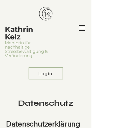
Kathrin
Kelz
Mentorin für
nachhaltige
Stressbewältigung &
Veränderung
Login
Datenschutz
Datenschutzerklärung