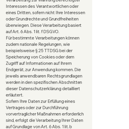
Interessen des Verantwortlichen oder
eines Dritten, sofern nicht Ihre Interessen
oder Grundrechte und Grundfreiheiten
überwiegen. Diese Verarbeitung basiert
auf Art. 6 Abs. 1 lit. f DSGVO.
Für bestimmte Verarbeitungen können
zudem nationale Regelungen, wie
beispielsweise § 25 TTDSG bei der
Speicherung von Cookies oder dem
Zugriff auf Informationen auf Ihrem
Endgerät, zur Anwendung kommen. Die
jeweils anwendbaren Rechtsgrundlagen
werden in den spezifischen Abschnitten
dieser Datenschutzerklärung detailliert
erläutert.
Sofern Ihre Daten zur Erfüllung eines
Vertrages oder zur Durchführung
vorvertraglicher Maßnahmen erforderlich
sind, erfolgt die Verarbeitung Ihrer Daten
auf Grundlage von Art. 6 Abs. 1 lit. b