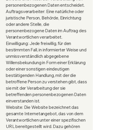
personenbezogenen Daten entscheidet.
Auftragsverarbeiter: Eine natürliche oder
juristische Person, Behörde, Einrichtung
oder andere Stelle, die
personenbezogene Daten im Auftrag des
Verantwortlichen verarbeitet.
Einwilligung: Jede freiwillig, für den
bestimmten Fall, in informierter Weise und
unmissverständlich abgegebene
Willensbekundung in Form einer Erklärung
oder einer sonstigen eindeutigen
bestätigenden Handlung, mit der die
betroffene Person zu verstehen gibt, dass
sie mit der Verarbeitung der sie
betreffenden personenbezogenen Daten
einverstanden ist.
Website: Die Website bezeichnet das
gesamte Internetangebot, das von dem
Verantwortlichen unter einer spezifischen
URL bereitgestellt wird. Dazu gehören