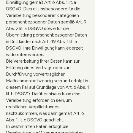
Einwilligung gemäß Art. 6 Abs. 1 lit. a
DSGVO. Dies gilt insbesondere für die
Verarbeitung besonderer Kategorien
personenbezogener Daten gemäß Art. 9
Abs. 2 lit. a DSGVO sowie für die
Übermittlung personenbezogener Daten
in Drittländer nach Art. 49 Abs. 1 lit. a
DSGVO. Ihre Einwilligung kann jederzeit
widerrufen werden.
Die Verarbeitung Ihrer Daten kann zur
Erfüllung eines Vertrags oder zur
Durchführung vorvertraglicher
Maßnahmen notwendig sein und erfolgt in
diesem Fall auf Grundlage von Art. 6 Abs. 1
lit. b DSGVO. Darüber hinaus kann eine
Verarbeitung erforderlich sein, um
rechtlichen Verpflichtungen
nachzukommen, was dann gemäß Art. 6
Abs. 1 lit. c DSGVO geschieht.
In bestimmten Fällen erfolgt die
Verarbeitung zur Wahrung berechtigter