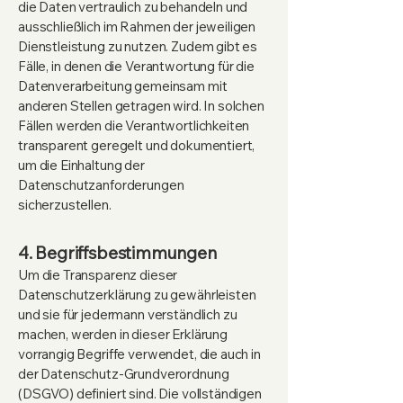
die Daten vertraulich zu behandeln und
ausschließlich im Rahmen der jeweiligen
Dienstleistung zu nutzen. Zudem gibt es
Fälle, in denen die Verantwortung für die
Datenverarbeitung gemeinsam mit
anderen Stellen getragen wird. In solchen
Fällen werden die Verantwortlichkeiten
transparent geregelt und dokumentiert,
um die Einhaltung der
Datenschutzanforderungen
sicherzustellen.
4. Begriffsbestimmungen
Um die Transparenz dieser
Datenschutzerklärung zu gewährleisten
und sie für jedermann verständlich zu
machen, werden in dieser Erklärung
vorrangig Begriffe verwendet, die auch in
der Datenschutz-Grundverordnung
(DSGVO) definiert sind. Die vollständigen