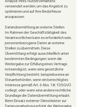
Analyse Ihres Nutzerverhaltens
verwendet werden, um das Angebot zu
optimieren und auf Ihre Bedürfnisse
anzupassen.
Datenübermittlung an externe Stellen
Im Rahmen der Geschäftstätigkeit des
Verantwortlichen kann es erforderlich sein,
personenbezogene Daten an externe
Stellen zu übermitteln. Diese
Übermittlung erfolgt ausschließlich unter
bestimmten Bedingungen: wenn die
Weitergabe zur Erfüllung eines Vertrags
notwendig ist, wenn eine gesetzliche
Verpflichtung besteht, beispielsweise an
Steuerbehörden, wenn ein berechtigtes
Interesse gemäß Art. 6 Abs. 1 lit. f DSGVO
vorliegt, oder wenn eine andere rechtliche
Grundlage die Datenübermittlung erlaubt.
Beim Einsatz externer Dienstleister zur
Datenverarbeitung erfolgt die Weitergabe