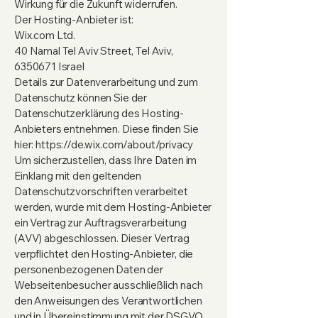
Wirkung für die Zukunft widerrufen.
Der Hosting-Anbieter ist:
Wix.com Ltd.
40 Namal Tel Aviv Street, Tel Aviv,
6350671 Israel
Details zur Datenverarbeitung und zum
Datenschutz können Sie der
Datenschutzerklärung des Hosting-
Anbieters entnehmen. Diese finden Sie
hier:
https://de.wix.com/about/privacy
Um sicherzustellen, dass Ihre Daten im
Einklang mit den geltenden
Datenschutzvorschriften verarbeitet
werden, wurde mit dem Hosting-Anbieter
ein Vertrag zur Auftragsverarbeitung
(AVV) abgeschlossen. Dieser Vertrag
verpflichtet den Hosting-Anbieter, die
personenbezogenen Daten der
Webseitenbesucher ausschließlich nach
den Anweisungen des Verantwortlichen
und in Übereinstimmung mit der DSGVO