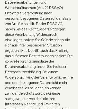
Datenverarbeitungen und
Werbemaßnahmen (Art. 21 DSGVO)
Erfolgt die Verarbeitung Ihrer
personenbezogenen Daten auf der Basis
von Art. 6 Abs. 1 lit. E oder F DSGVO,
haben Sie das Recht, jederzeit gegen
diese Verarbeitung Widerspruch
einzulegen, sofern Sie Gründe haben, die
sich aus Ihrer besonderen Situation
ergeben. Dies betrifft auch das Profiling,
das auf diesen Bestimmungen basiert. Die
konkrete Rechtsgrundlage der
Datenverarbeitung finden Sie in dieser
Datenschutzerklärung. Bei einem
Widerspruch wird der Verantwortliche Ihre
personenbezogenen Daten nicht mehr
verarbeiten, es sei denn, es können
zwingende schutzwürdige Gründe
nachgewiesen werden, die Ihre
Interessen, Rechte und Freiheiten