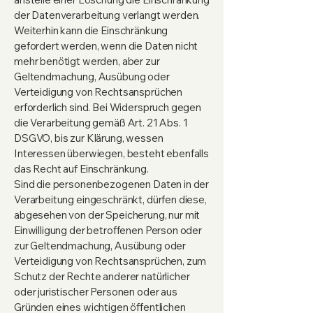
der Datenverarbeitung verlangt werden.
Weiterhin kann die Einschränkung
gefordert werden, wenn die Daten nicht
mehr benötigt werden, aber zur
Geltendmachung, Ausübung oder
Verteidigung von Rechtsansprüchen
erforderlich sind. Bei Widerspruch gegen
die Verarbeitung gemäß Art. 21 Abs. 1
DSGVO, bis zur Klärung, wessen
Interessen überwiegen, besteht ebenfalls
das Recht auf Einschränkung.
Sind die personenbezogenen Daten in der
Verarbeitung eingeschränkt, dürfen diese,
abgesehen von der Speicherung, nur mit
Einwilligung der betroffenen Person oder
zur Geltendmachung, Ausübung oder
Verteidigung von Rechtsansprüchen, zum
Schutz der Rechte anderer natürlicher
oder juristischer Personen oder aus
Gründen eines wichtigen öffentlichen