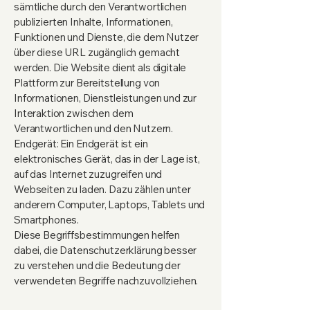
sämtliche durch den Verantwortlichen
publizierten Inhalte, Informationen,
Funktionen und Dienste, die dem Nutzer
über diese URL zugänglich gemacht
werden. Die Website dient als digitale
Plattform zur Bereitstellung von
Informationen, Dienstleistungen und zur
Interaktion zwischen dem
Verantwortlichen und den Nutzern.
Endgerät: Ein Endgerät ist ein
elektronisches Gerät, das in der Lage ist,
auf das Internet zuzugreifen und
Webseiten zu laden. Dazu zählen unter
anderem Computer, Laptops, Tablets und
Smartphones.
Diese Begriffsbestimmungen helfen
dabei, die Datenschutzerklärung besser
zu verstehen und die Bedeutung der
verwendeten Begriffe nachzuvollziehen.