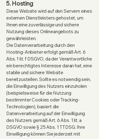
5. Hosting
Diese Website wird auf den Servern eines
externen Dienstleisters gehostet, um
Ihnen eine zuverlässige und sichere
Nutzung dieses Onlineangebots zu
gewährleisten.
Die Datenverarbeitung durch den
Hosting-Anbieter erfolgt gemäß Art. 6
Abs. 1 lit. f DSGVO, da der Verantwortliche
ein berechtigtes Interesse daran hat, eine
stabile und sichere Website
bereitzustellen. Sollte es notwendig sein,
die Einwilligung des Nutzers einzuholen
(beispielsweise für die Nutzung
bestimmter Cookies oder Tracking-
Technologien), basiert die
Datenverarbeitung auf der Einwilligung
des Nutzers gemäß Art. 6 Abs. 1 lit. a
DSGVO sowie § 25 Abs. 1 TTDSG. Ihre
Einwilligung können Sie jederzeit mit