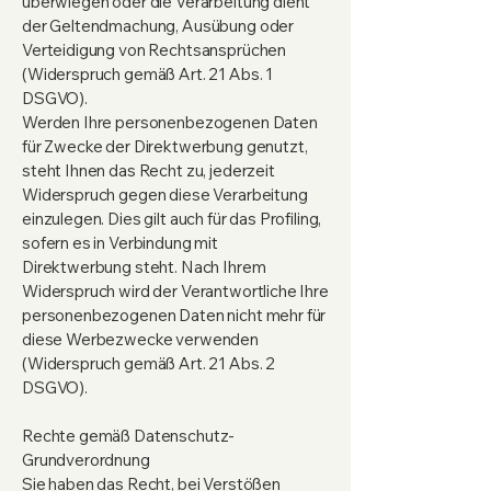
überwiegen oder die Verarbeitung dient
der Geltendmachung, Ausübung oder
Verteidigung von Rechtsansprüchen
(Widerspruch gemäß Art. 21 Abs. 1
DSGVO).
Werden Ihre personenbezogenen Daten
für Zwecke der Direktwerbung genutzt,
steht Ihnen das Recht zu, jederzeit
Widerspruch gegen diese Verarbeitung
einzulegen. Dies gilt auch für das Profiling,
sofern es in Verbindung mit
Direktwerbung steht. Nach Ihrem
Widerspruch wird der Verantwortliche Ihre
personenbezogenen Daten nicht mehr für
diese Werbezwecke verwenden
(Widerspruch gemäß Art. 21 Abs. 2
DSGVO).
Rechte gemäß Datenschutz-
Grundverordnung
Sie haben das Recht, bei Verstößen