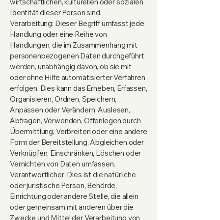
wirtschaftlichen, kulturellen oder sozialen
Identität dieser Person sind.
Verarbeitung: Dieser Begriff umfasst jede
Handlung oder eine Reihe von
Handlungen, die im Zusammenhang mit
personenbezogenen Daten durchgeführt
werden, unabhängig davon, ob sie mit
oder ohne Hilfe automatisierter Verfahren
erfolgen. Dies kann das Erheben, Erfassen,
Organisieren, Ordnen, Speichern,
Anpassen oder Verändern, Auslesen,
Abfragen, Verwenden, Offenlegen durch
Übermittlung, Verbreiten oder eine andere
Form der Bereitstellung, Abgleichen oder
Verknüpfen, Einschränken, Löschen oder
Vernichten von Daten umfassen.
Verantwortlicher: Dies ist die natürliche
oder juristische Person, Behörde,
Einrichtung oder andere Stelle, die allein
oder gemeinsam mit anderen über die
Zwecke und Mittel der Verarbeitung von