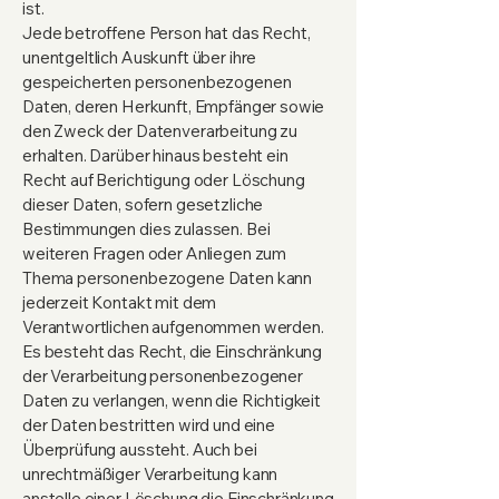
ist.
Jede betroffene Person hat das Recht,
unentgeltlich Auskunft über ihre
gespeicherten personenbezogenen
Daten, deren Herkunft, Empfänger sowie
den Zweck der Datenverarbeitung zu
erhalten. Darüber hinaus besteht ein
Recht auf Berichtigung oder Löschung
dieser Daten, sofern gesetzliche
Bestimmungen dies zulassen. Bei
weiteren Fragen oder Anliegen zum
Thema personenbezogene Daten kann
jederzeit Kontakt mit dem
Verantwortlichen aufgenommen werden.
Es besteht das Recht, die Einschränkung
der Verarbeitung personenbezogener
Daten zu verlangen, wenn die Richtigkeit
der Daten bestritten wird und eine
Überprüfung aussteht. Auch bei
unrechtmäßiger Verarbeitung kann
anstelle einer Löschung die Einschränkung