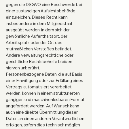
gegen die DSGVO eine Beschwerde bei
einer zuständigen Aufsichtsbehörde
einzureichen. Dieses Recht kann
insbesondere in dem Mitgliedstaat
ausgeübt werden, in dem sich der
gewöhnliche Aufenthaltsort, der
Arbeitsplatz oder der Ort des
mutmaßlichen Verstoßes befindet.
Andere verwaltungsrechtliche oder
gerichtliche Rechtsbehelfe bleiben
hiervon unberührt.
Personenbezogene Daten, die auf Basis
einer Einwilligung oder zur Erfüllung eines
Vertrags automatisiert verarbeitet
werden, können in einem strukturierten,
gängigen und maschinenlesbaren Format
angefordert werden. Auf Wunsch kann
auch eine direkte Übermittlung dieser
Daten an einen anderen Verantwortlichen
erfolgen, sofern dies technisch möglich