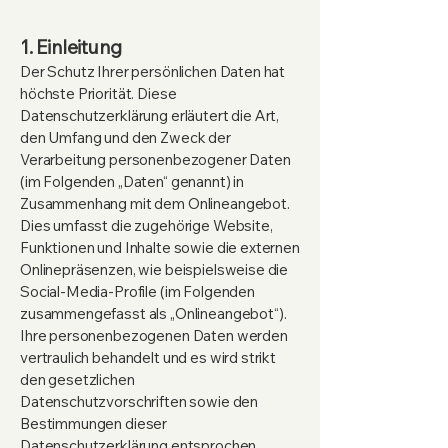
1. Einleitung
Der Schutz Ihrer persönlichen Daten hat
höchste Priorität. Diese
Datenschutzerklärung erläutert die Art,
den Umfang und den Zweck der
Verarbeitung personenbezogener Daten
(im Folgenden „Daten“ genannt) in
Zusammenhang mit dem Onlineangebot.
Dies umfasst die zugehörige Website,
Funktionen und Inhalte sowie die externen
Onlinepräsenzen, wie beispielsweise die
Social-Media-Profile (im Folgenden
zusammengefasst als „Onlineangebot“).
Ihre personenbezogenen Daten werden
vertraulich behandelt und es wird strikt
den gesetzlichen
Datenschutzvorschriften sowie den
Bestimmungen dieser
Datenschutzerklärung entsprochen.