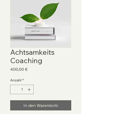
Achtsamkeits
Coaching
Preis
400,00 €
Anzahl
*
In den Warenkorb