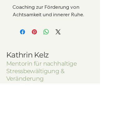
Coaching zur Förderung von 
Achtsamkeit und innerer Ruhe.
Kathrin Kelz
Mentorin für nachhaltige
Stressbewältigung &
Veränderung
+49 (0) 151 23014284
mail@kathrinkelz.de
Höhenweg 12, 53347 Alfer